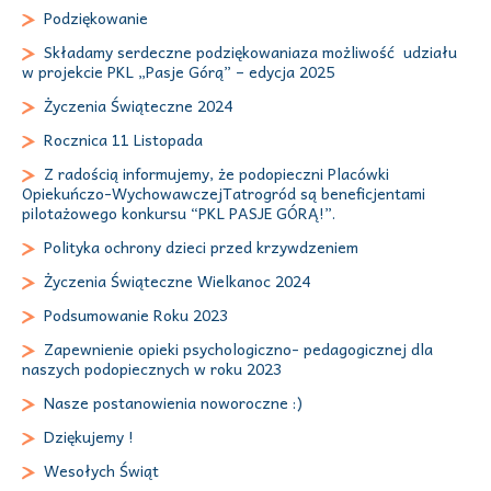
Podziękowanie
Składamy serdeczne podziękowaniaza możliwość udziału
w projekcie PKL „Pasje Górą” – edycja 2025
Życzenia Świąteczne 2024
Rocznica 11 Listopada
Z radością informujemy, że podopieczni Placówki
Opiekuńczo-WychowawczejTatrogród są beneficjentami
pilotażowego konkursu “PKL PASJE GÓRĄ!”.
Polityka ochrony dzieci przed krzywdzeniem
Życzenia Świąteczne Wielkanoc 2024
Podsumowanie Roku 2023
Zapewnienie opieki psychologiczno- pedagogicznej dla
naszych podopiecznych w roku 2023
Nasze postanowienia noworoczne :)
Dziękujemy !
Wesołych Świąt