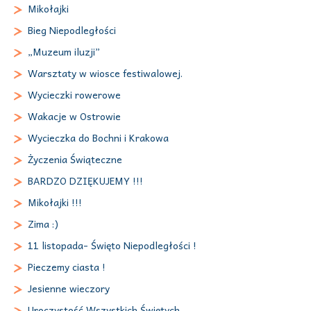
Mikołajki
Bieg Niepodległości
„Muzeum iluzji”
Warsztaty w wiosce festiwalowej.
Wycieczki rowerowe
Wakacje w Ostrowie
Wycieczka do Bochni i Krakowa
Życzenia Świąteczne
BARDZO DZIĘKUJEMY !!!
Mikołajki !!!
Zima :)
11 listopada- Święto Niepodległości !
Pieczemy ciasta !
Jesienne wieczory
Uroczystość Wszystkich Świętych