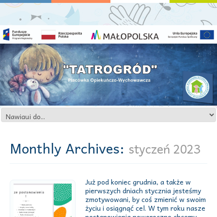
Monthly Archives:
styczeń 2023
Już pod koniec grudnia, a także w
pierwszych dniach stycznia jesteśmy
zmotywowani, by coś zmienić w swoim
życiu i osiągnąć cel. W tym roku nasze
postanowienia noworoczne chcemy