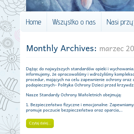
Home
Wszystko o nas
Nasi przyj
Monthly Archives:
marzec 2
Dążąc do najwyższych standardów opieki i wychowania,
informujemy, że opracowaliśmy i wdrożyliśmy kompleks
procedur, mających na celu zapewnienie ochrony oraz
podopiecznych- Polityka Ochrony Dzieci przed krzywdz
Nasze Standardy Ochrony Małoletnich obejmują:
1. Bezpieczeństwo fizyczne i emocjonalne: Zapewniamy
promuje poczucie bezpieczeństwa oraz oparcia,...
Czytaj dalej...