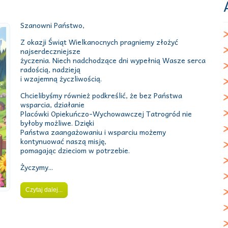
Szanowni Państwo,
Z okazji Świąt Wielkanocnych pragniemy złożyć
najserdeczniejsze
życzenia. Niech nadchodzące dni wypełnią Wasze serca
radością, nadzieją
i wzajemną życzliwością.
Chcielibyśmy również podkreślić, że bez Państwa
wsparcia, działanie
Placówki Opiekuńczo-Wychowawczej Tatrogród nie
byłoby możliwe. Dzięki
Państwa zaangażowaniu i wsparciu możemy
kontynuować naszą misję,
pomagając dzieciom w potrzebie.
Życzymy...
Czytaj dalej...