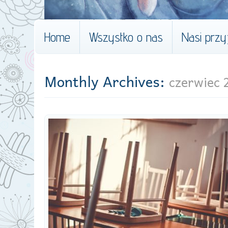
Home
Wszystko o nas
Nasi przyj
Monthly Archives:
czerwiec 