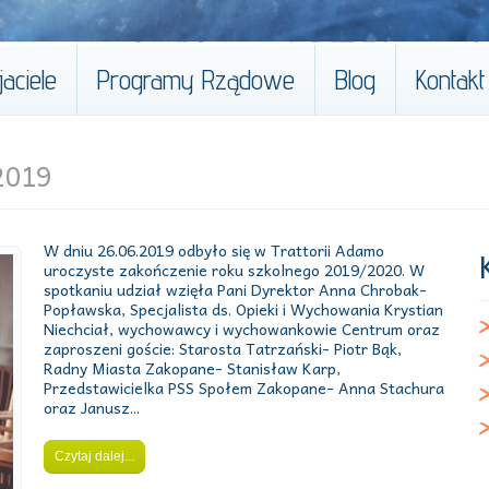
aciele
Programy Rządowe
Blog
Kontakt
2019
W dniu 26.06.2019 odbyło się w Trattorii Adamo
uroczyste zakończenie roku szkolnego 2019/2020. W
spotkaniu udział wzięła Pani Dyrektor Anna Chrobak-
Popławska, Specjalista ds. Opieki i Wychowania Krystian
Niechciał, wychowawcy i wychowankowie Centrum oraz
zaproszeni goście: Starosta Tatrzański- Piotr Bąk,
Radny Miasta Zakopane- Stanisław Karp,
Przedstawicielka PSS Społem Zakopane- Anna Stachura
oraz Janusz...
Czytaj dalej...