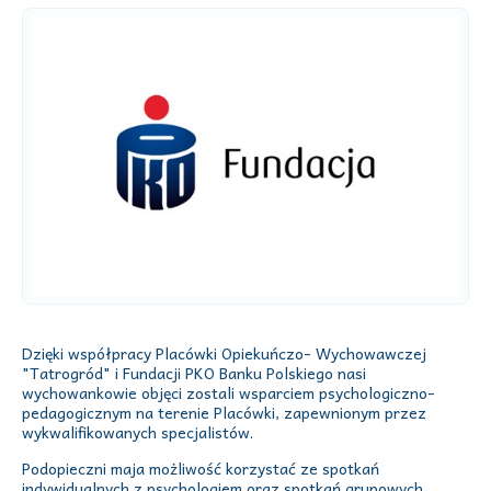
Dzięki współpracy Placówki Opiekuńczo- Wychowawczej
"Tatrogród" i Fundacji PKO Banku Polskiego nasi
wychowankowie objęci zostali wsparciem psychologiczno-
pedagogicznym na terenie Placówki, zapewnionym przez
wykwalifikowanych specjalistów.
Podopieczni maja możliwość korzystać ze spotkań
indywidualnych z psychologiem oraz spotkań grupowych,