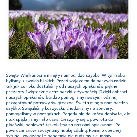
Święta Wielkanocne minęły nam bardzo szybko. W tym roku
byliśmy u swoich bliskich. Przed wyjazdem do naszych rodzin
tak jak co roku dostaliśmy od naszych opiekunów piękne
prezenty świąteczne oraz paczki z żywnością. Dzięki dobroci
naszych opiekunów bardzo pomogliśmy naszym rodziną
przygotować potrawy świąteczne. Święta minęły nam bardzo
szybko. Święciliśmy koszyczki, chodziliśmy na spacery,
pomagaliśmy w porządkach. Pogoda nie do końca dopisała, ale
i tak spędziliśmy miło czas. Cieszymy się z powrotu do
placówki, ponieważ tęskniliśmy za naszymi opiekunami. Po
powrocie znów zaczynamy naukę zdalną. Pomimo obecnej
sytuacji związanej z pandemią nie nudzimy się, mamy