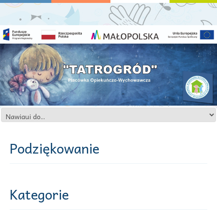
Podziękowanie
Kategorie